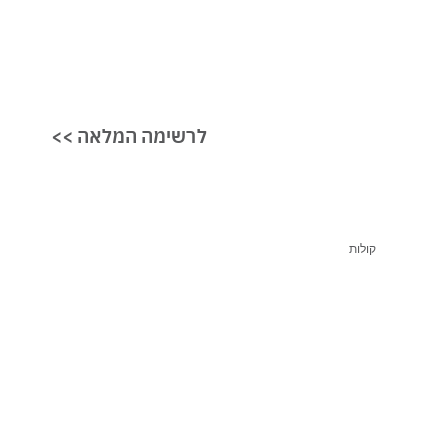
<< לרשימה המלאה
קולות