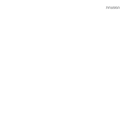
המפצחת