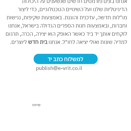
אנחנו בונים פורמטים חדשים שנשענים על היכולות
הדיגיטליות שלנו ועל השינויים הטכנולוגיים, כדי ליצור
מו"לות חדשה, עדכנית והוגנת. באמצעות שקיפות, נגישות
וחברות, ובאמצעות חנות הספרים הגדולה בישראל, אנחנו
לוקחים אותך יד ביד כאשר האופק הוא יצירה, הכרה, תרגום
למדיה שונות ואולי יציאה לחו"ל. אנחנו
בית חדש
ליוצרים.
למשלוח כתב יד
publish@e-vrit.co.il
פרוזה