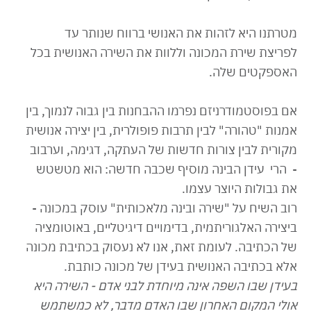
מטרתנו היא לזהות את האנושי ברווח שנותר עד
לפריצת שירת המכונה וללוות את השירה האנושית בכל
האספקטים שלה.
אם בפוסטמודרניזם נפרמו ההבחנות בין גבוה לנמוך, בין
אמנות "טהורה" לבין תרבות פופולרית, בין יצירה אנושית
מקורית לבין צורות חדשות של העתקה, דגימה, וערבוב
- הרי עידן הבינה מוסיף שכבה חדשה: הוא מטשטש
את גבולות היוצר עצמו.
רוב השיח על "שירה ובינה מלאכותית" עוסק במכונה -
ביצירה האלגוריתמית, בדימויים דיגיטליים, באוטומציה
של הכתיבה. לעומת זאת, אנו לא נעסוק בכתיבת מכונה
אלא בכתיבה האנושית בעידן של מכונה כותבת.
בעידן שבו השפה אינה מיוחדת לבני אדם - השירה היא
אולי המקום האחרון שבו האדם מדבר, לא כמשתמש