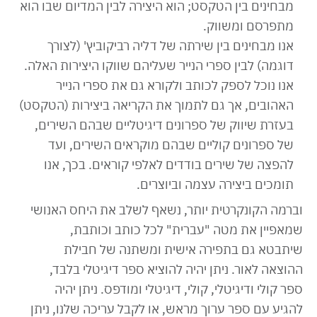
מבחינים בין הטקסט; הוא היצירה לבין המדיום שבו הוא
מתפרסם ומשווק.
אנו מבחינים בין שירתה של דליה רביקוביץ' (לצורך
דוגמה) לבין ספרי הנייר שעליהם שווקו היצירות האלה.
אנו נוכל לספק לכותב ולקורא גם את ספרי הנייר
האהובים, אך גם לתמוך את הקריאה ביצירות (הטקסט)
בעזרת שיווק של ספרונים דיגיטליים שבהם השירים,
של ספרונים קוליים שבהם מוקראים השירים, ועד
להפצה של שירים בודדים לאלפי קוראים. בכך, אנו
תומכים ביצירה עצמה וביוצרים.
וברמה הקונקרטית יותר, נשאף לשלב את היחס האנושי
שמאפיין את מטה "עברית" לכל כותב וכותבת,
שיתבטא גם בתפירה אישית ומשתנה של חבילת
ההוצאה לאור. ניתן יהיה להוציא ספר דיגיטלי בלבד,
ספר קולי ודיגיטלי, קולי, דיגיטלי ומודפס. ניתן יהיה
להגיע עם ספר ערוך מראש, או לקבל עריכה שלנו, ניתן