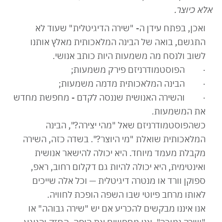
אלא כיוצר.
ואכן, בפתח עידן ה- "שירה הדיגיטלית" שעוד לא
התגשם, בואה של הבינה המלאכותית מאלץ אותנו
לשוב ולנסח מה משמעות היות כותב אנושי.
· הפוסטמודרניזם פירק משמעות;
· הבינה המלאכותית מדמה משמעות;
· והשירה האנושית שננסה לקדם - מחפשת מחדש
את המשמעות.
כשהפוסטמודרניזם שאל "מהי יצירה?", הבינה
המלאכותית שואלת "מי היוצר?". בשדה כזה, השירה
מקבלת מעמד מיוחד. היא יכולה להישאר אנושית
ואינטימית, היא יכולה להיות גם דקלום רחוב, ראפ,
ספוקן וורד או מנטרה דיגיטלית — וכל אלה שייכים
לאותו מרחב פיוטי שבו השפה הופכת לחוויה.
אנו איננו מבקשים להכריע אם יש "שירה גבוהה" או