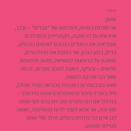
נטלי שניידר
שיווק
אני מנהלת השיווק והפרסום של "עברית" – ובכך,
אחראית על ההשקות, הקמפיינים והמהלכים
שמביאים את הספרים הנכונים לאנשים הנכונים,
בדיוק בזמן הנכון. אני כותבת את הניוזלטרים,
חושבת על הרעיונות לסושיאל, מלווה פרסומים
חדשים – ובעיקר, דואגת למכור ספרים. זה מה
שאני הכי אוהבת לעשות.
מאוהבת בספרות רומנטית (וכנראה תמיד אהיה),
חיה בשביל סיפורים שממלאים אותנו ברגשות –
במיוחד אם הם כתובים טוב ויש בהם סוף שמח.
חוץ מזה, אני אמא לשתי ילדות מושלמות, נשואה
לבן אדם הכי מדהים בעולם, והלב שלי שמור
לטיילור סוויפט.