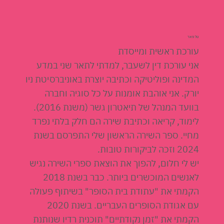
טל פאר
עורכת ראשית ומייסדת
אני עורכת דין לשעבר, למדתי לתאר שני במדע
המדינה ופוליטיקה וכתיבה יוצרת באוניברסיטת ניו
יורק. אני אוהבת אומנות על כל סוגיה וחברה
בוועד המנהל של תיאטרון גשר (משנת 2016).
לימוד, קריאה וכתיבת שירה הם חלק בלתי נפרד
מחיי. ספר השירה הראשון שלי התפרסם בשנת
2024 וזכה לביקורות טובות.
יש לי חלום, להפוך את הוצאת ספרי השירה נגיש
לאנשים המוכשרים ביותר. כבר בשנת 2018
הקמתי את "עתודת בית הסופר" בשיתוף פעולה
עם אגודת הסופרים העבריים. בשנת 2020
הקמתי את "זמן נקודתיים" תוכנית רדיו שנותנת