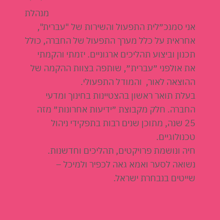
מנהלת
אני סמנכ״לית התפעול והשירות של "עברית",
אחראית על כלל מערך התפעול של החברה, כולל
תכנון וביצוע תהליכים ארגוניים. יזמתי והקמתי
את אולפני ״עברית״, שותפה בצוות ההקמה של
ההוצאה לאור, והמודל התפעולי.
בעלת תואר ראשון בהצטיינות בחינוך ומדעי
החברה. חלק מקבוצת ״ידיעות אחרונות״ מזה
25 שנה, מתוכן שנים רבות בתפקידי ניהול
טכנולוגיים.
חיה ונושמת פרויקטים, תהליכים וחדשנות.
נשואה לסער ואמא גאה לכפיר ולמיכל –
שייטים בנבחרת ישראל.