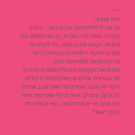
גיא בן נון
עורך אחראי
אני מנכ"ל פלטפורמת עברית מאז – 2015
ומקים הוצאת יצירה עברית, בה אני משמש עורך
אחראי. הקמתי את ההוצאה, כדי לקדם את
ספרות המקור הישראלית (במיוחד) וליצור
מו"לות חדשה שמתאימה לזמן.
למדתי ארכיטקטורה וגם פילוסופיה והיסטוריה
של המדעים. אני קורא ומאזין לספרים קוליים
ולומד לא מעט. אומרים עלי שאני אוהב אנשים
(זה נכון), וספרים. אומרים עלי שאני ישיר מאוד
(וזה נכון). אני אבא לשלושה, נשוי ובעלים של
הכלב "אשר".