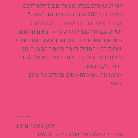
קול למשוררים בכלל ומשוררים בתחילת דרכם
בפרט. ב- 2023 הייתי חלק ממייסדי "שירה"
אגודת המשוררות והמשוררים בישראל ע"ר.
"שירה עברית" עבורי היא הדרך להגשים חלומות
לטובים והמוכשרים ביותר מבין משוררות ומשוררי
ישראל בלויי המדויק ביותר ובמחיר ההוגן ביותר
בפלטפורמה הגדולה ביותר כיום בישראל. להיות
הבמה לקול הדור.
אני נשואה, אמא לתאומים ובעלים של שוקו
וסנופי.
ד"ר אושי שהם קראוס
עורך ראשי ומייסד
אני ד"ר לפילוסופיה של הכלכלה ומלמד