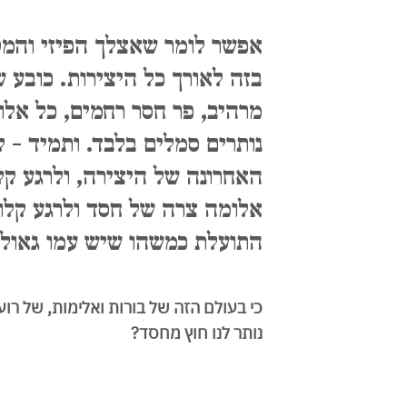
אפשר לומר שאצלך הפיזי והמטא
בזה לאורך כל היצירות. כובע ש
מרהיב, פר חסר רחמים, כל אלו
נותרים סמלים בלבד. ותמיד - 
האחרונה של היצירה, ולרגע קל
אלומה צרה של חסד ולרגע קלו
התועלת כמשהו שיש עמו גאולה
כי בעולם הזה של בורות ואלימות, של רוע 
נותר לנו חוץ מחסד?