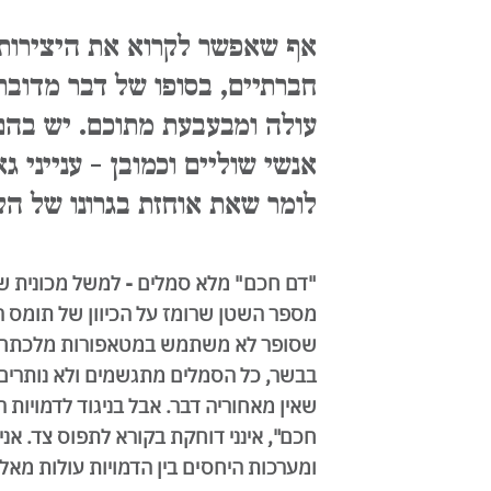
אף שאפשר לקרוא את היצירות
חברתיים, בסופו של דבר מדוב
עולה ומבעבעת מתוכם. יש בהם
אנשי שוליים וכמובן - ענייני 
לומר שאת אוחזת בגרונו של הק
מספר השטן שרומז על הכיוון של תומס היי
שסופר לא משתמש במטאפורות מלכתחי
בבשר, כל הסמלים מתגשמים ולא נותרים
שאין מאחוריה דבר. אבל בניגוד לדמויות 
חכם", אינני דוחקת בקורא לתפוס צד. אנ
ומערכות היחסים בין הדמויות עולות מאלי