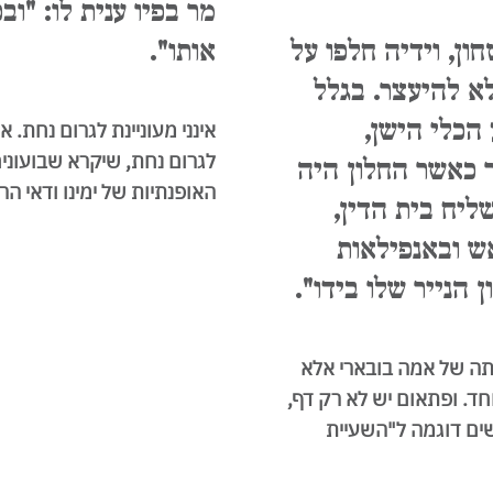
מר בפיו ענית לו: "וב
ון, וידיה חלפו על
אותו".
 להיעצר. בגלל
הכלי הישן,
אינני מעוניינת לגרום נחת
לגרום נחת, שיקרא שבועונ
 כאשר החלון היה
האופנתיות של ימינו ודאי 
ליח בית הדין,
ש ובאנפילאות
ן הנייר שלו בידו".
תה של אמה בובארי אלא
חד. ופתאום יש לא רק דף,
שים דוגמה ל"השעיית