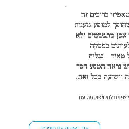
פיזי כרוכים זה
הופך למופע גזענות
 אכן מתגשמים ולא
לעיתים בפסקה
 מאוד - נגלית
ש נראה המסע חסר
 וישועה בכל זאת.
צפוי ובלתי צפוי, מה עוד
עוד ראיונות עם סופרים