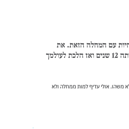
חיות עם המחלה הזאת. את
הצלחת להתמודד איתה 12 שנים ואז הלכת לעולמך
א משהו. אולי עדיף למות ממחלה ולא