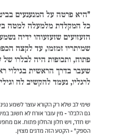
"היא פרטה על המנענעים בביטח
כל המקלדת מלמעלה למטה בלא
הזעזועים שזעזעוהו ידיה נשמע 
שמיתריו זמזמו, עד לקצה הכפר
פתוח, ותכופות היה לבלרו של ש
שעבר בדרך הראשית בגילוי רא
לרגליו, נעמד להקשיב לה וגיליו
שימי לב שלא רק הקורא עוצר לשמע נגינ
גם הלבלר - מין עובר אורח לא חשוב במיו
יש חדר, ויש חלון והחלון פתוח. אם מחפ
הספק" - הקטע הזה מדגים מצוין.