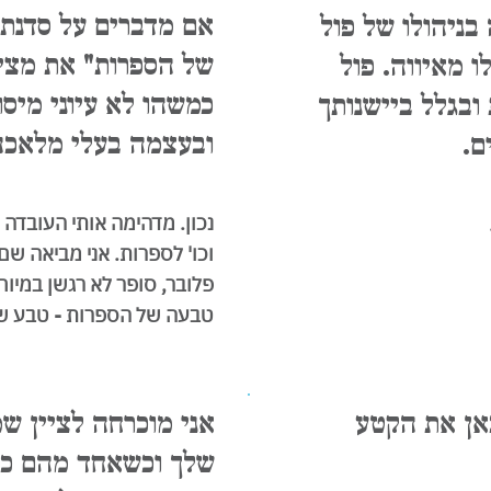
אם מדברים על סדנת 
בניהולו של פול
של הספרות" את מציג
ו מאיווה. פול
כמשהו לא עיוני מיסו
בגלל ביישנותך
ובעצמה בעלי מלאכה,
ם.
נכון. מדהימה אותי העובדה ש
וכו' לספרות. אני מביאה ש
פלובר, סופר לא רגשן במיוח
טבעה של הספרות - טבע שתמ
כאן את הקטע
אני מוכרחה לציין ש
שלך וכשאחד מהם כת