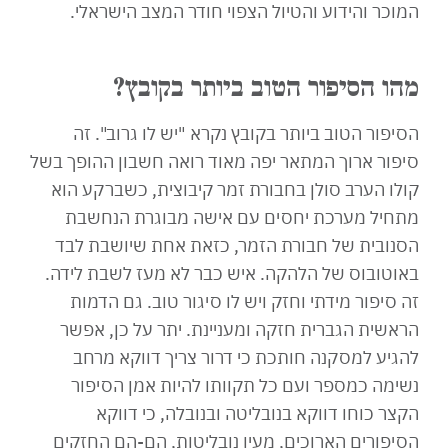
המוכר והידוע והטיול הצפוי חודר המצב הישראלי.
מהו הסיפור הטוב ביותר בקובץ?
הסיפור הטוב ביותר בקובץ נקרא "יש לו גרוב". זה
סיפור ארוך המתאר יפה מאוד רואה חשבון ההופך בשל
קולו הערב סולן בחבורת זמר קיבוצית, כשברקע הוא
מתחיל מערכת יחסים עם אישה מבוגרת הנחשבת
הסנובית של חבורת הזמר, כזאת אחת שיושבת לבד
באוטובוס של הלהקה. איש כבר לא מעז לשבת לידה.
זה סיפור מידתי וחזק ויש לו סיגור טוב. גם הדמות
הראשית הגברית חזקה ומעניינת. יתר על כן, אפשר
להגיע למסקנה חותכת כי דרור צריך דווקא מרחב
נשימה כמספר ועם כל תקוותו להיות אמן הסיפור
הקצר כוחו דווקא בנובליטה ובנובלה, כי דווקא
הסיפורים הארוכים, מעין נובליטות, הם-הם החזקים