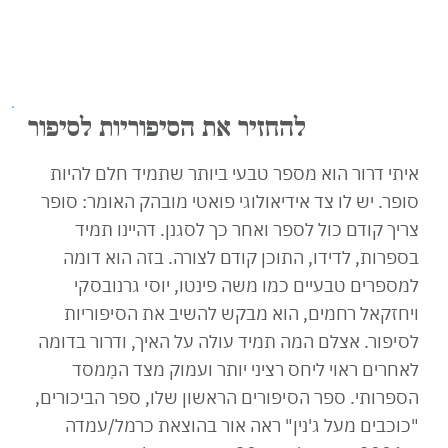
להחזיר את הסיפוריות לסיפור
איתי דרור הוא מספר טבעי ביותר שתמיד חלם להיות
סופר. יש לו צד אידיאולוגי פואטי מובהק האומר: סופר
צריך קודם כול לספר ואחר כך לסגנן. דהיינו תמיד
בספרות, לדידו, התוכן קודם לצורה. בזה הוא דומה
למספרים טבעיים כמו משה פינטו, יוסי גרנובסקי
ויחזקאל רחמים, הוא מבקש להשיב את הסיפוריות
לסיפור. אצלם המה תמיד עולה על האיך, ודרור בדומה
לאחרים ראוי ליחס רציני יותר ועמוק מצד המִמסד
הספרותי. ספר הסיפורים הראשון שלו, ספר הביכורים,
"כוכבים מעל ג'נין" ראה אור בהוצאת כרמל/עמדה