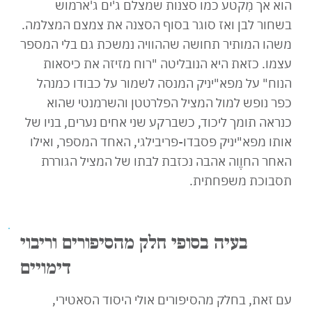
הוא אך מִקטע כמו סצנות שמצלם ג'ים ג'ארמוש
בשחור לבן ואז סוגר בסוף הסצנה את צמצם המצלמה.
משהו המותיר תחושה שההוויה נמשכת גם בלי המספר
עצמו. כזאת היא הנובליטה "רוח מזיזה את כיסאות
הנוח" על מפא"יניק המנסה לשמור על כבודו כמנהל
כפר נופש למול המציל הפלרטטן והשרמנטי שהוא
כנראה תומך ליכוד, כשברקע שני אחים נערים, בניו של
אותו מפא"יניק פסבדו-פריבילגי, האחד המספר, ואילו
האחר החוֶוה אהבה נכזבת לבתו של המציל הגוררת
תסבוכת משפחתית.
בעיה בסופי חלק מהסיפורים וריבוי
דימויים
עם זאת, בחלק מהסיפורים אולי היסוד הסאטירי,