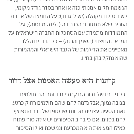
הגשמת חלום אמנותי כזה או אחר בסדר גודל מקומי,
לשיר סולו במקהלה (יש לי גרוב); על החמצה של אהבת
נעורים שלא תחזור וההכרה בה (גלידה מונטנה); על
התמודדות מתמדת עם הסתכלות החברה הישראלית על
המראה החיצוני (השמן והרזה) – כל הדברים הללו
מאפיינים את הדילמות של הגבר הישראלי והמהמורות
שהוא נתקל בהן בחייו.
קרתנות היא מעשה האמנות אצל דרור
כל גיבוריו של דרור הם קרתניים ביותר. הם חולמים
בגובה נמוך, אבל נדמה להם שהם חולמים רחוק כרגע.
זאת הטעיה עצמית מכוונת שבסופו של דבר תתפוצץ
להם בַּפָּנים, אם כי ברוב הסיפורים יש איזה סוף פתוח
כאילו המציאוּת היא המכרעת ונמשכת ואילו הסיפור