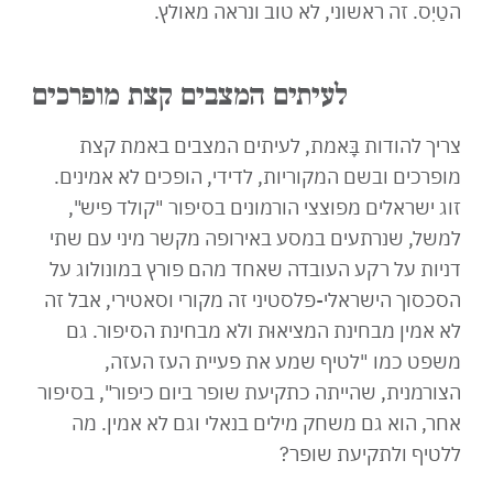
הטַיִס. זה ראשוני, לא טוב ונראה מאולץ.
לעיתים המצבים קצת מופרכים
צריך להודות בָּאמת, לעיתים המצבים באמת קצת
מופרכים ובשם המקוריות, לדידי, הופכים לא אמינים.
זוג ישראלים מפוצצי הורמונים בסיפור "קולד פיש",
למשל, שנרתעים במסע באירופה מקשר מיני עם שתי
דניות על רקע העובדה שאחד מהם פורץ במונולוג על
הסכסוך הישראלי-פלסטיני זה מקורי וסאטירי, אבל זה
לא אמין מבחינת המציאוּת ולא מבחינת הסיפור. גם
משפט כמו "לטיף שמע את פעיית העז העזה,
הצורמנית, שהייתה כתקיעת שופר ביום כיפור", בסיפור
אחר, הוא גם משחק מילים בנאלי וגם לא אמין. מה
ללטיף ולתקיעת שופר?