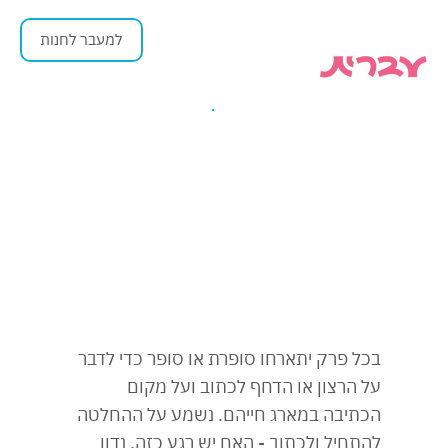
למעבר לחנות
בכל פרק יתארחו סופרת או סופר כדי לדבר
על הרצון או הדחף לכתוב ועל מקום
הכתיבה במארג חייהם. נשמע על ההחלטה
להתחיל ולכתוב - האם יש רגע כזה, נדון