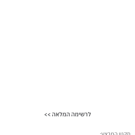
<< לרשימה המלאה
תקנון המבצע: