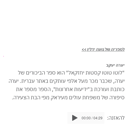
לספריה של נועה ידלין >>
יערה יעקב
"לוטו טוטו קסטות יחזקאל" הוא ספר הביכורים של
יערה, שכבר מכר מעל אלפי עותקים באתר עברית. יערה
כותבת ועורכת ב"ידיעות אחרונות", הספר מספר את
סיפורה של משפחת עולים מעיראק מפי הבת הצעירה.
להאזנה:
00:00 / 04:29