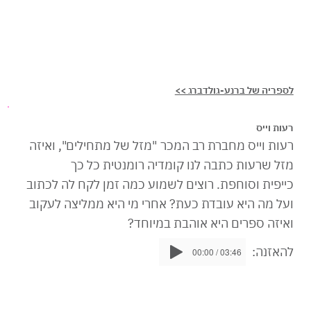
לספריה של ברנע-גולדברג >>
רעות וייס
רעות וייס מחברת רב המכר "מזל של מתחילים", ואיזה
מזל שרעות כתבה לנו קומדיה רומנטית כל כך
כייפית וסוחפת. רוצים לשמוע כמה זמן לקח לה לכתוב
ועל מה היא עובדת כעת? אחרי מי היא ממליצה לעקוב
ואיזה ספרים היא אוהבת במיוחד?
להאזנה:
00:00 / 03:46