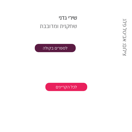
שירי גדני
צילום: אביטל פלג
שחקנית ומדובבת
לספרים בקולה
לכל הקריינים